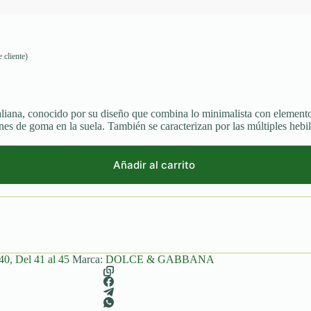
 cliente)
aliana, conocido por su diseño que combina lo minimalista con elemento
nes de goma en la suela. También se caracterizan por las múltiples hebil
Añadir al carrito
 40
,
Del 41 al 45
Marca:
DOLCE & GABBANA