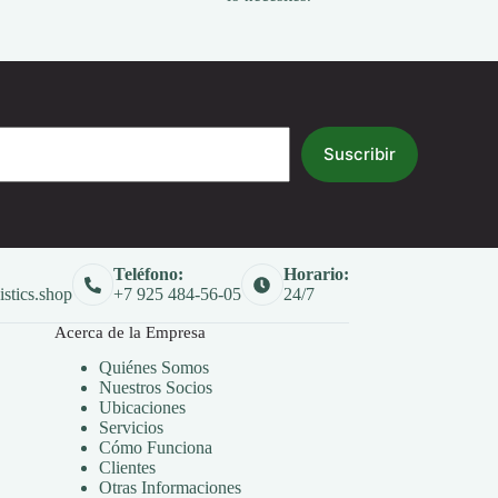
Suscribir
Teléfono:
Horario:
istics.shop
+7 925 484-56-05
24/7
Acerca de la Empresa
Quiénes Somos
Nuestros Socios
Ubicaciones
Servicios
Cómo Funciona
Clientes
Otras Informaciones