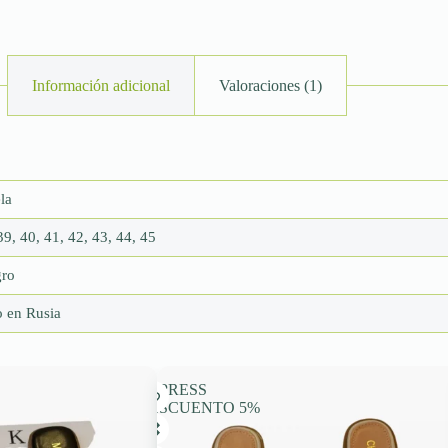
Información adicional
Valoraciones (1)
ela
39, 40, 41, 42, 43, 44, 45
gro
 en Rusia
EXPRESS
DESCUENTO 5%