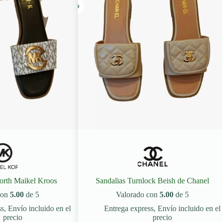
orth Maikel Kroos
Sandalias Turnlock Beish de Chanel
con
5.00
de 5
Valorado con
5.00
de 5
ss
,
Envío incluido en el
Entrega express
,
Envío incluido en el
precio
precio