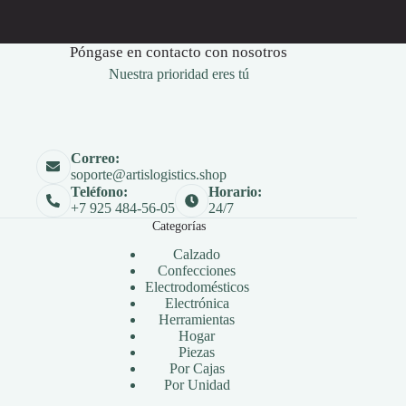
Póngase en contacto con nosotros
Nuestra prioridad eres tú
Correo:
soporte@artislogistics.shop
Teléfono:
Horario:
+7 925 484-56-05
24/7
Categorías
Calzado
Confecciones
Electrodomésticos
Electrónica
Herramientas
Hogar
Piezas
Por Cajas
Por Unidad