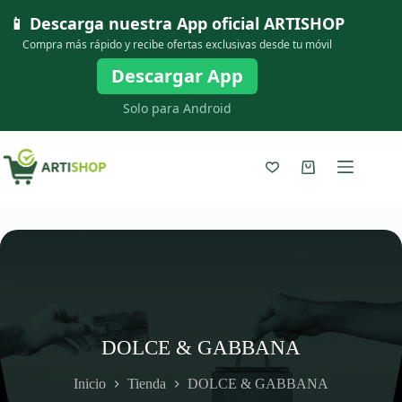
Saltar
📱 Descarga nuestra App oficial
ARTISHOP
al
contenido
Compra más rápido y recibe ofertas exclusivas desde tu móvil
Descargar App
Solo para Android
Carro
de
compra
DOLCE & GABBANA
Inicio
Tienda
DOLCE & GABBANA