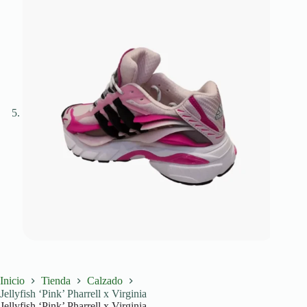
Inicio
Tienda
Calzado
Jellyfish ‘Pink’ Pharrell x Virginia
Jellyfish ‘Pink’ Pharrell x Virginia