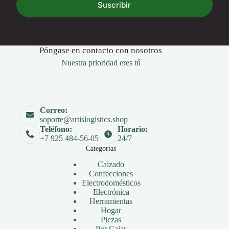
Suscribir
Póngase en contacto con nosotros
Nuestra prioridad eres tú
Correo:
soporte@artislogistics.shop
Teléfono:
Horario:
+7 925 484-56-05
24/7
Categorías
Calzado
Confecciones
Electrodomésticos
Electrónica
Herramientas
Hogar
Piezas
Por Cajas