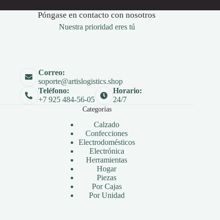
Póngase en contacto con nosotros
Nuestra prioridad eres tú
Correo:
soporte@artislogistics.shop
Teléfono:
Horario:
+7 925 484-56-05
24/7
Categorías
Calzado
Confecciones
Electrodomésticos
Electrónica
Herramientas
Hogar
Piezas
Por Cajas
Por Unidad