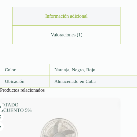
Información adicional
Valoraciones (1)
Color
Naranja, Negro, Rojo
Ubicación
Almacenado en Cuba
Productos relacionados
GOTADO
EXPRESS
ESCUENTO 5%
DESCUEN