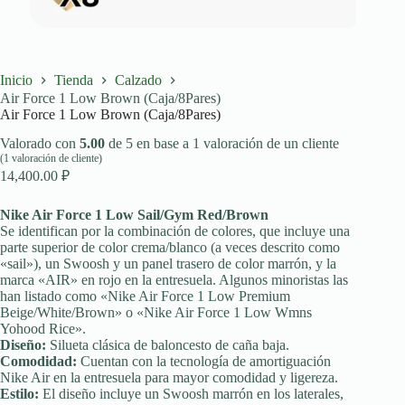
Inicio
Tienda
Calzado
Air Force 1 Low Brown (Caja/8Pares)
Air Force 1 Low Brown (Caja/8Pares)
Valorado con
5.00
de 5 en base a
1
valoración de un cliente
(
1
valoración de cliente)
14,400.00
₽
Nike Air Force 1 Low Sail/Gym Red/Brown
Se identifican por la combinación de colores, que incluye una
parte superior de color crema/blanco (a veces descrito como
«sail»), un Swoosh y un panel trasero de color marrón, y la
marca «AIR» en rojo en la entresuela. Algunos minoristas las
han listado como «Nike Air Force 1 Low Premium
Beige/White/Brown» o «Nike Air Force 1 Low Wmns
Yohood Rice».
Diseño:
Silueta clásica de baloncesto de caña baja.
Comodidad:
Cuentan con la tecnología de amortiguación
Nike Air en la entresuela para mayor comodidad y ligereza.
Estilo:
El diseño incluye un Swoosh marrón en los laterales,