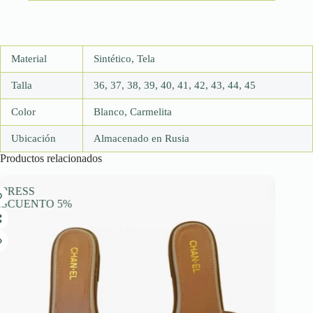
Material
Sintético, Tela
Talla
36, 37, 38, 39, 40, 41, 42, 43, 44, 45
Color
Blanco, Carmelita
Ubicación
Almacenado en Rusia
Productos relacionados
PRESS
EXPRESS
ESCUENTO 5%
DESCUEN