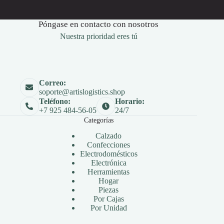
Póngase en contacto con nosotros
Nuestra prioridad eres tú
Correo:
soporte@artislogistics.shop
Teléfono:
Horario:
+7 925 484-56-05
24/7
Categorías
Calzado
Confecciones
Electrodomésticos
Electrónica
Herramientas
Hogar
Piezas
Por Cajas
Por Unidad