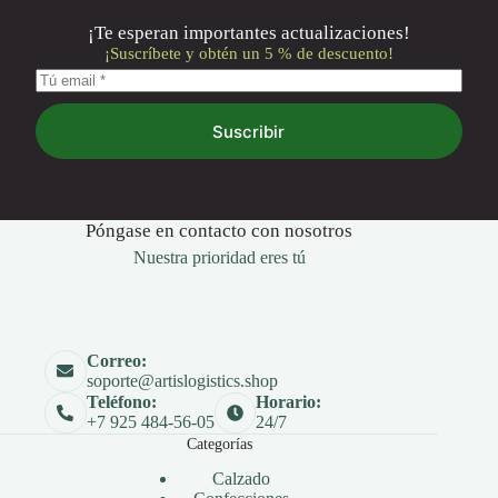
¡Te esperan importantes actualizaciones!
¡Suscríbete y obtén un 5 % de descuento!
Suscribir
Póngase en contacto con nosotros
Nuestra prioridad eres tú
Correo:
soporte@artislogistics.shop
Teléfono:
Horario:
+7 925 484-56-05
24/7
Categorías
Calzado