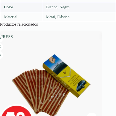
Color
Blanco, Negro
Material
Metal, Plástico
Productos relacionados
PRESS
EXPRESS