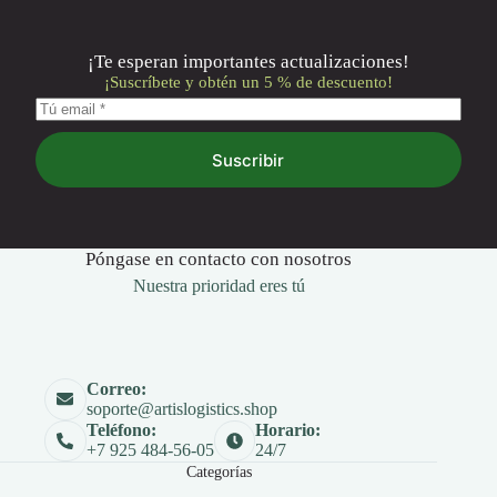
¡Te esperan importantes actualizaciones!
¡Suscríbete y obtén un 5 % de descuento!
Suscribir
Póngase en contacto con nosotros
Nuestra prioridad eres tú
Correo:
soporte@artislogistics.shop
Teléfono:
Horario:
+7 925 484-56-05
24/7
Categorías