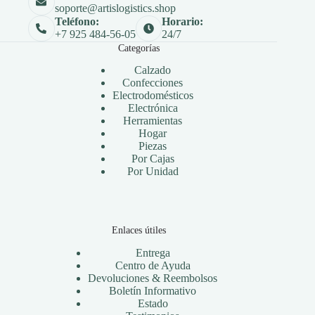
soporte@artislogistics.shop
Teléfono:
Horario:
+7 925 484-56-05
24/7
Categorías
Calzado
Confecciones
Electrodomésticos
Electrónica
Herramientas
Hogar
Piezas
Por Cajas
Por Unidad
Enlaces útiles
Entrega
Centro de Ayuda
Devoluciones & Reembolsos
Boletín Informativo
Estado