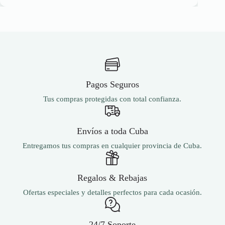
1,502.00 ₽.
751.00 ₽.
Pagos Seguros
Tus compras protegidas con total confianza.
Envíos a toda Cuba
Entregamos tus compras en cualquier provincia de Cuba.
Regalos & Rebajas
Ofertas especiales y detalles perfectos para cada ocasión.
24/7 Soporte