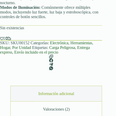
nocturno.
Modos de Iluminación:
Comúnmente ofrece múltiples
modos, incluyendo luz fuerte, luz baja y estroboscópica, con
controles de botón sencillos.
Sin existencias
SKU:
SKU00152
Categorías:
Electrónica
,
Herramientas
,
Hogar
,
Por Unidad
Etiquetas:
Carga Peligrosa
,
Entrega
express
,
Envío incluido en el precio
Información adicional
Valoraciones (2)