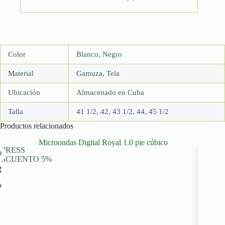
Color
Blanco, Negro
Material
Gamuza, Tela
Ubicación
Almacenado en Cuba
Talla
41 1/2, 42, 43 1/2, 44, 45 1/2
Productos relacionados
PRESS
EXPRESS
ESCUENTO 5%
DESCUEN