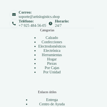
Correo:
soporte@artislogistics.shop
Teléfono:
Horario:
+7 925 484-56-05
24/7
Categorías
Calzado
Confecciones
Electrodomésticos
Electrónica
Herramientas
Hogar
Piezas
Por Cajas
Por Unidad
Enlaces útiles
Entrega
Centro de Ayuda