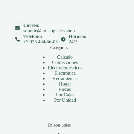
Correo:
soporte@artislogistics.shop
Teléfono:
Horario:
+7 925 484-56-05
24/7
Categorías
Calzado
Confecciones
Electrodomésticos
Electrónica
Herramientas
Hogar
Piezas
Por Cajas
Por Unidad
Enlaces útiles